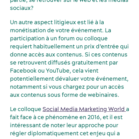
sociaux?
Un autre aspect litigieux est lié à la
monétisation de votre événement. La
participation à un forum ou colloque
requiert habituellement un prix d’entrée qui
donne accès aux contenus. Si ces contenus
Services et outils
se retrouvent diffusés gratuitement par
Facebook ou YouTube, cela vient
potentiellement dévaluer votre événement,
notamment si vous chargez pour un accès
aux contenus sous forme de webinaires.
Le colloque
Social Media Marketing World
a
fait face à ce phénomène en 2016, et il est
intéressant de noter leur approche pour
régler diplomatiquement cet enjeu qui a