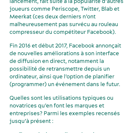
lancement, fait suite à la popularité d’autres
joueurs comme Periscope, Twitter, Blab et
Meerkat (ces deux derniers n’ont
malheureusement pas survécu au rouleau
compresseur du compétiteur Facebook).
Fin 2016 et début 2017, Facebook annonçait
de nouvelles améliorations à son interface
de diffusion en direct, notamment la
possibilité de retransmettre depuis un
ordinateur, ainsi que l’option de planifier
(programmer) un événement dans le futur.
Quelles sont les utilisations typiques ou
Activités et expériences
novatrices qu’en font les marques et
Salles de réunion
entreprises? Parmi les exemples recensés
jusqu’à présent :