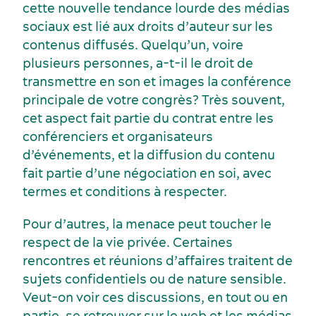
cette nouvelle tendance lourde des médias
sociaux est lié aux droits d’auteur sur les
contenus diffusés. Quelqu’un, voire
plusieurs personnes, a-t-il le droit de
transmettre en son et images la conférence
principale de votre congrès? Très souvent,
cet aspect fait partie du contrat entre les
conférenciers et organisateurs
d’événements, et la diffusion du contenu
Activités et expériences
fait partie d’une négociation en soi, avec
termes et conditions à respecter.
Pour d’autres, la menace peut toucher le
respect de la vie privée. Certaines
rencontres et réunions d’affaires traitent de
sujets confidentiels ou de nature sensible.
Veut-on voir ces discussions, en tout ou en
partie, se retrouver sur le web et les médias