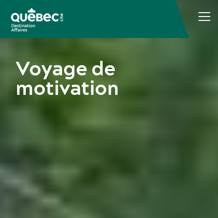
Voyage de
motivation