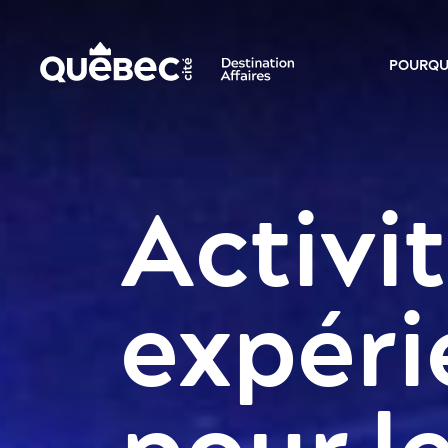
POURQU
Activit
expéri