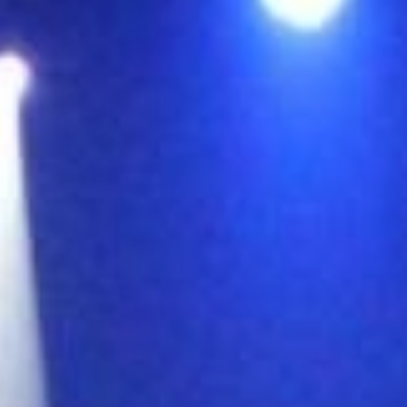
Activités et expériences
Services et outils
Dernières nouvelles