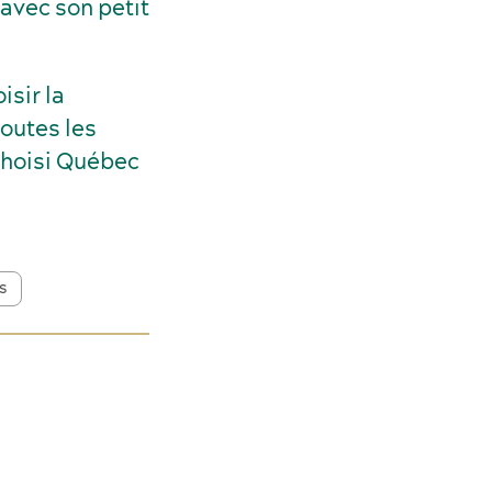
avec son petit
isir la
outes les
choisi Québec
s