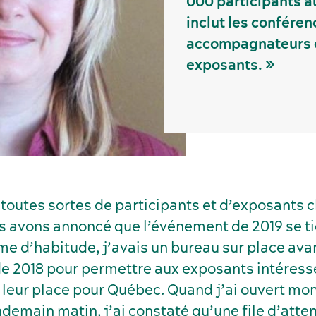
000 participants au 
inclut les conférenc
accompagnateurs e
exposants. »
 toutes sortes de participants et d’exposants 
us avons annoncé que l’événement de 2019 se ti
 d’habitude, j’avais un bureau sur place avant
e 2018 pour permettre aux exposants intéressé
r leur place pour Québec. Quand j’ai ouvert mo
ndemain matin, j’ai constaté qu’une file d’atten