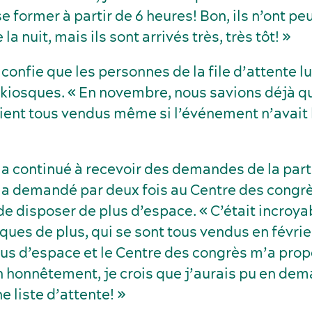
former à partir de 6 heures! Bon, ils n’ont pe
a nuit, mais ils sont arrivés très, très tôt! »
confie que les personnes de la file d’attente l
 kiosques. « En novembre, nous savions déjà q
ient tous vendus même si l’événement n’avait 
a continué à recevoir des demandes de la part
le a demandé par deux fois au Centre des cong
 de disposer de plus d’espace. « C’était incroyab
ques de plus, qui se sont tous vendus en février
s d’espace et le Centre des congrès m’a prop
n honnêtement, je crois que j’aurais pu en de
e liste d’attente! »