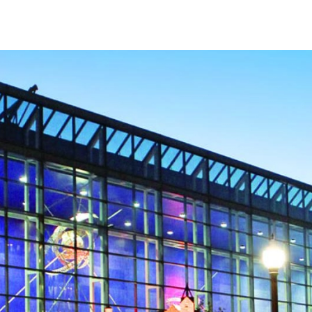
Industries clés
Événements sportifs
Écoresponsabilité
événementielle