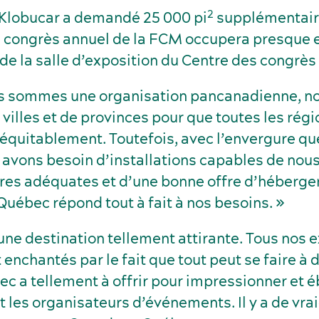
2
Klobucar a demandé 25 000 pi
supplémentaire
le congrès annuel de la FCM occupera presque
de la salle d’exposition du Centre des congrè
 sommes une organisation pancanadienne, n
illes et de provinces pour que toutes les régi
équitablement. Toutefois, avec l’envergure qu
avons besoin d’installations capables de nous 
ures adéquates et d’une bonne offre d’héberge
Québec répond tout à fait à nos besoins. »
une destination tellement attirante. Tous nos 
enchantés par le fait que tout peut se faire à 
 a tellement à offrir pour impressionner et éb
t les organisateurs d’événements. Il y a de vra