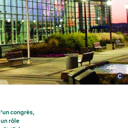
’un congrès,
 un rôle