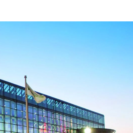
Activités et expériences
Services et outils
Dernières nouvelles