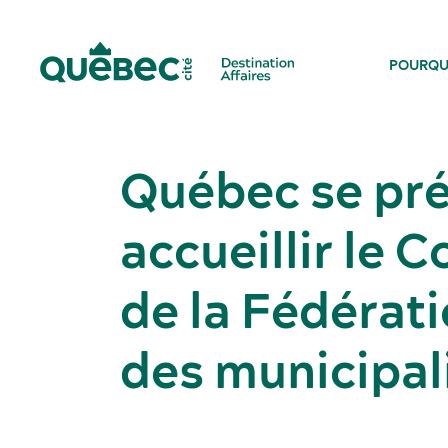
POURQU
Québec se pré
accueillir le 
de la Fédérat
des municipal