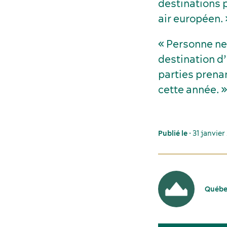
destinations 
air européen. 
« Personne ne
destination d
parties prena
cette année. »
Publié le
• 31 janvie
Québec