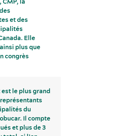
, CMP, la
 des
tes et des
ipalités
Canada. Elle
ainsi plus que
on congrès
est le plus grand
représentants
ipalités du
obucar. Il compte
ués et plus de 3