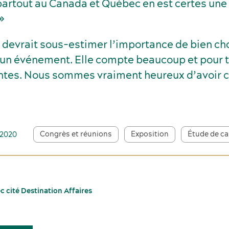
partout au Canada et Québec en est certes une 
»
 devrait sous-estimer l’importance de bien cho
’un événement. Elle compte beaucoup et pour t
ntes. Nous sommes vraiment heureux d’avoir 
Congrès et réunions
Exposition
Étude de ca
r 2020
 cité Destination Affaires