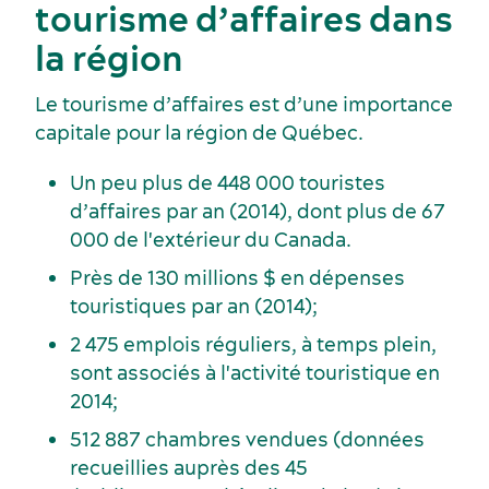
tourisme d’affaires dans
la région
Le tourisme d’affaires est d’une importance
Activités et expériences
capitale pour la région de Québec.
Un peu plus de 448 000 touristes
d’affaires par an (2014), dont plus de 67
000 de l'extérieur du Canada.
Près de 130 millions $ en dépenses
Services et outils
touristiques par an (2014);
2 475 emplois réguliers, à temps plein,
sont associés à l'activité touristique en
2014;
512 887 chambres vendues (données
Dernières nouvelles
recueillies auprès des 45