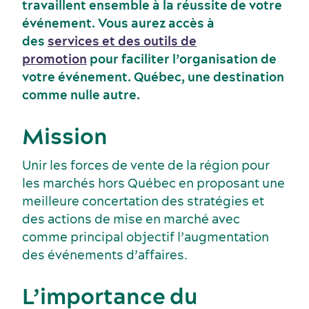
travaillent ensemble à la réussite de votre
événement. Vous aurez accès à
Industries clés
des
services et des outils de
Hébergement
promotion
pour faciliter l’organisation de
votre événement. Québec, une destination
comme nulle autre.
Mission
Événements sportifs
Lieux de réception
Unir les forces de vente de la région pour
les marchés hors Québec en proposant une
meilleure concertation des stratégies et
des actions de mise en marché avec
comme principal objectif l’augmentation
des événements d’affaires.
Écoresponsabilité événementielle
Fournisseurs
L’importance du