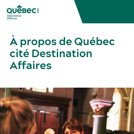
À propos de Québec
cité Destination
Affaires
Congrès, réunions et expositions