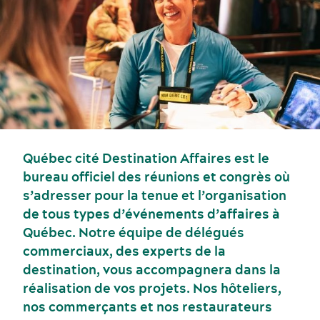
Événements sportifs
Gastronomie et services alimentaires
Voyage de motivation
Histoire et culture
Québec cité Destination Affaires est le
bureau officiel des réunions et congrès où
s’adresser pour la tenue et l’organisation
de tous types d’événements d’affaires à
Québec. Notre équipe de délégués
Activités et expériences
commerciaux, des experts de la
Salles de réunion
destination, vous accompagnera dans la
réalisation de vos projets. Nos hôteliers,
nos commerçants et nos restaurateurs