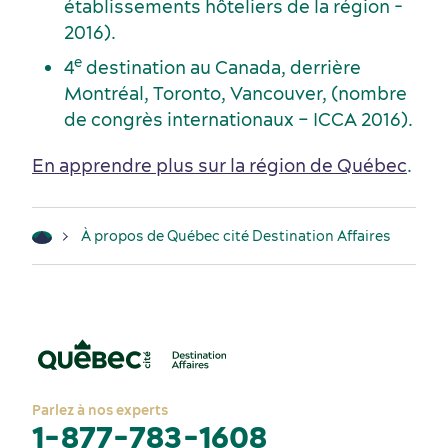
établissements hôteliers de la région -
2016).
e
4
destination au Canada, derrière
Montréal, Toronto, Vancouver, (nombre
de congrès internationaux – ICCA 2016).
En apprendre plus sur la région de Québec
.
À propos de Québec cité Destination Affaires
Parlez à nos experts
1-877-783-1608