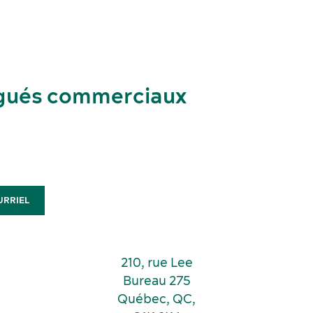
gués commerciaux
URRIEL
210, rue Lee
Bureau 275
Québec, QC,