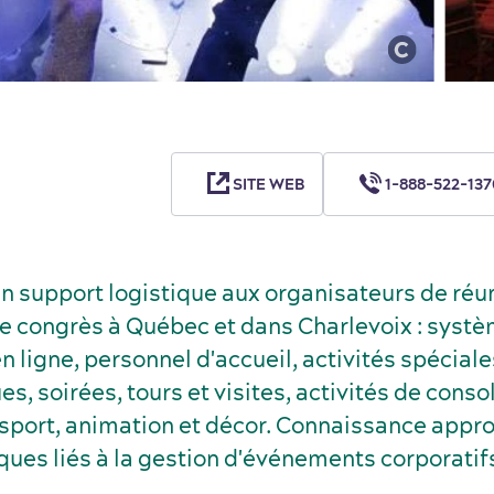
SITE WEB
1-888-522-137
en support logistique aux organisateurs de réu
 de congrès à Québec et dans Charlevoix : syst
en ligne, personnel d'accueil, activités spéciale
, soirées, tours et visites, activités de conso
nsport, animation et décor. Connaissance appr
ques liés à la gestion d'événements corporatif