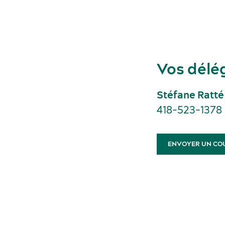
Vos délé
Stéfane Ratté
418-523-1378
ENVOYER UN CO