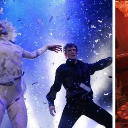
Industries clés
Événements sportifs
Écoresponsabilité
événementielle