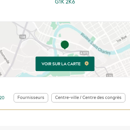
G1K 2K6
VOIR SUR LA CARTE
Fournisseurs
Centre-ville / Centre des congrès
020