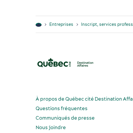
Entreprises
Inscript, services profes
ok Québec Destination affaires
instagram Québec Destination a
Linkedin Québec Dest
À propos de Québec cité Destination Affa
Questions fréquentes
Communiqués de presse
Nous joindre