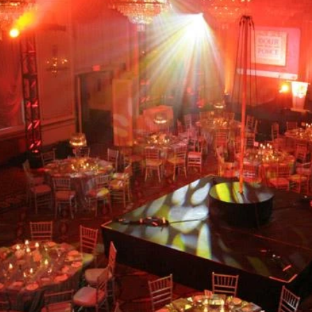
Activités et expériences
Services et outils
Dernières nouvelles