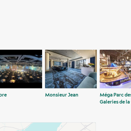
ore
Monsieur Jean
Méga Parc de
Galeries de la