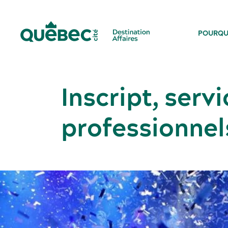
POURQU
Inscript, serv
professionnels