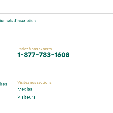
sionnels d'inscription
Parlez à nos experts
1-877-783-1608
ffaires
ination affaires
Visitez nos sections
ires
Médias
Visiteurs