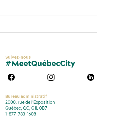
Suivez-nous
#MeetQuébecCity
Bureau administratif
2000, rue de l'Exposition
Québec, QC, G1L 0B7
1-877-783-1608