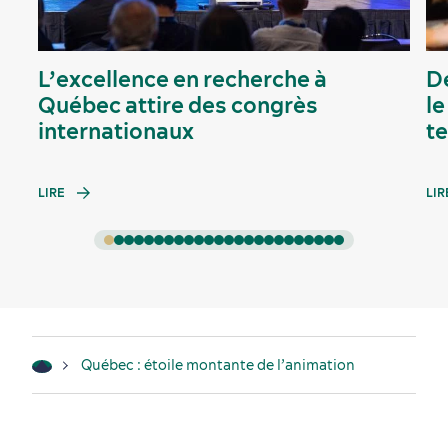
L’excellence en recherche à
D
Québec attire des congrès
le
internationaux
t
LIRE
LIR
Québec : étoile montante de l’animation