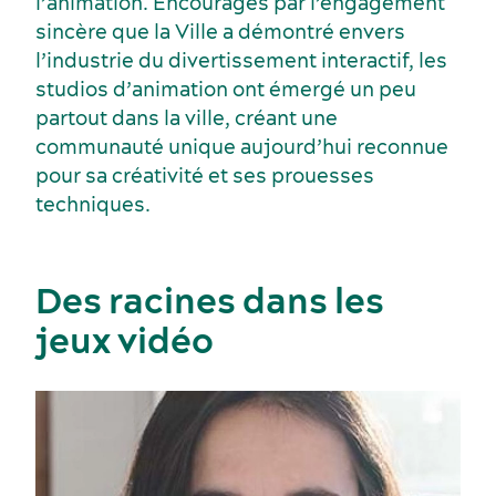
l’animation. Encouragés par l’engagement
Événements sportifs
Gastronomie et services alimentaires
sincère que la Ville a démontré envers
l’industrie du divertissement interactif, les
studios d’animation ont émergé un peu
partout dans la ville, créant une
communauté unique aujourd’hui reconnue
pour sa créativité et ses prouesses
techniques.
Des racines dans les
jeux vidéo