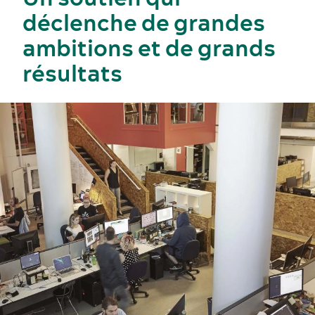
déclenche de grandes
ambitions et de grands
résultats
Dernières nouvelles