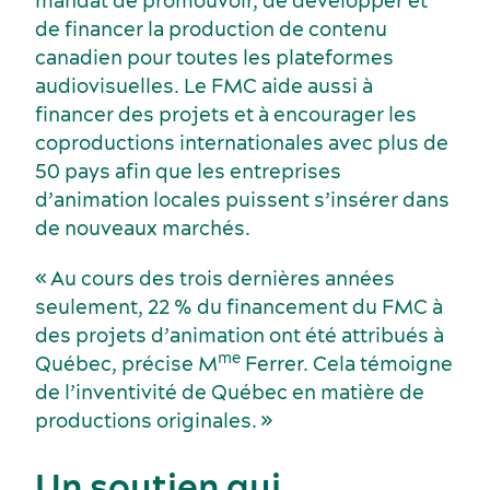
mandat de promouvoir, de développer et
de financer la production de contenu
canadien pour toutes les plateformes
audiovisuelles. Le FMC aide aussi à
Services et outils
financer des projets et à encourager les
coproductions internationales avec plus de
50 pays afin que les entreprises
d’animation locales puissent s’insérer dans
de nouveaux marchés.
« Au cours des trois dernières années
seulement, 22 % du financement du FMC à
des projets d’animation ont été attribués à
me
Québec, précise M
Ferrer. Cela témoigne
de l’inventivité de Québec en matière de
productions originales. »
Un soutien qui