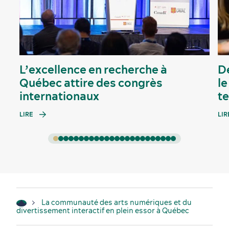
L’excellence en recherche à
D
Québec attire des congrès
le
internationaux
t
LIRE
LIR
La communauté des arts numériques et du
divertissement interactif en plein essor à Québec