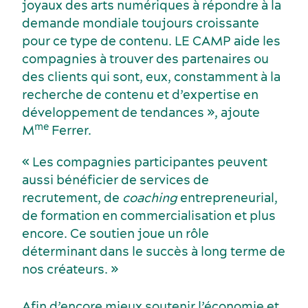
joyaux des arts numériques à répondre à la
demande mondiale toujours croissante
pour ce type de contenu. LE CAMP aide les
compagnies à trouver des partenaires ou
des clients qui sont, eux, constamment à la
recherche de contenu et d’expertise en
développement de tendances », ajoute
me
M
Ferrer.
« Les compagnies participantes peuvent
Services et outils
aussi bénéficier de services de
recrutement, de
coaching
entrepreneurial,
de formation en commercialisation et plus
encore. Ce soutien joue un rôle
déterminant dans le succès à long terme de
nos créateurs. »
Afin d’encore mieux soutenir l’économie et