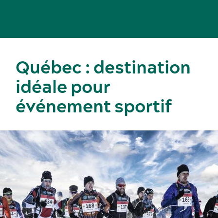
Québec : destination
idéale pour
événement sportif
Congrès, réunions et expositions