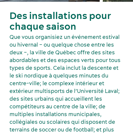
Des installations pour
chaque saison
Que vous organisiez un événement estival
ou hivernal – ou quelque chose entre les
Industries clés
Hébergement
deux –, la ville de Québec offre des sites
abordables et des espaces verts pour tous
types de sports. Cela inclut la descente et
le ski nordique à quelques minutes du
centre-ville; le complexe intérieur et
extérieur multisports de l’Université Laval;
des sites urbains qui accueillent les
compétiteurs au centre de la ville; de
multiples installations municipales,
collégiales ou scolaires qui disposent de
terrains de soccer ou de football; et plus