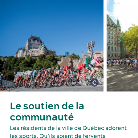
Le soutien de la
Services et outils
communauté
Les résidents de la ville de Québec adorent
les sports. Qu’ils soient de fervents