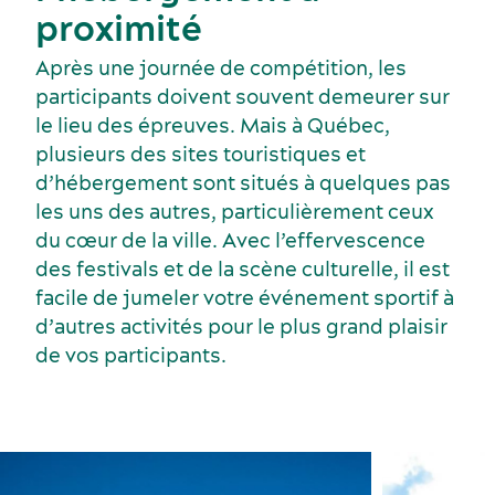
proximité
Écoresponsabilité événementielle
Fournisseurs
Après une journée de compétition, les
participants doivent souvent demeurer sur
le lieu des épreuves. Mais à Québec,
plusieurs des sites touristiques et
d’hébergement sont situés à quelques pas
les uns des autres, particulièrement ceux
du cœur de la ville. Avec l’effervescence
des festivals et de la scène culturelle, il est
facile de jumeler votre événement sportif à
d’autres activités pour le plus grand plaisir
de vos participants.
Activités et expériences