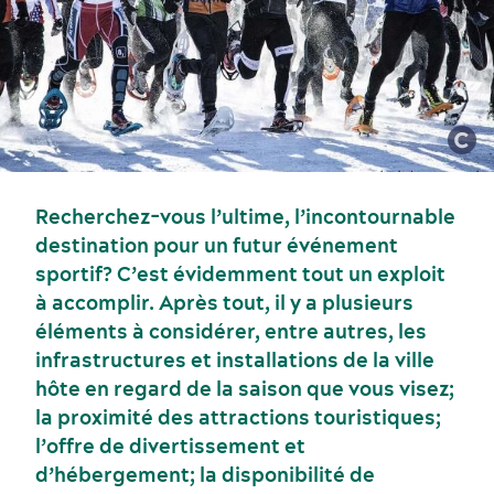
Recherchez-vous l’ultime, l’incontournable
destination pour un futur événement
sportif? C’est évidemment tout un exploit
à accomplir. Après tout, il y a plusieurs
éléments à considérer, entre autres, les
infrastructures et installations de la ville
Événements sportifs
hôte en regard de la saison que vous visez;
Gastronomie et services alimentaires
la proximité des attractions touristiques;
l’offre de divertissement et
d’hébergement; la disponibilité de