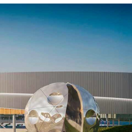
Activités et expériences
Services et outils
Dernières nouvelles