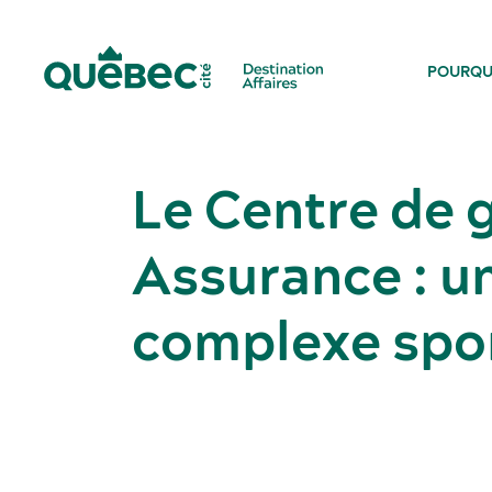
POURQU
Le Centre de g
Assurance : u
complexe spor