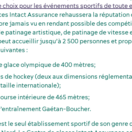
e choix pour les événements sportifs de toute
ces Intact Assurance rehaussera la réputation
ore jamais vu en rendant possible des compéti
 patinage artistique, de patinage de vitesse e
eut accueillir jusqu’à 2 500 personnes et prop
suivantes :
e glace olympique de 400 mètres;
es de hockey (deux aux dimensions réglementa
taille internationale);
 course intérieure de 465 mètres;
d’entraînement Gaétan-Boucher.
t le seul établissement sportif de son genre d