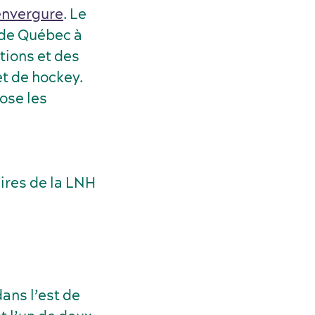
 envergure
. Le
 de Québec à
tions et des
t de hockey.
ose les
ires de la LNH
ans l’est de