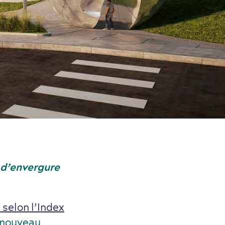
s d’envergure
 selon l’Index
t nouveau