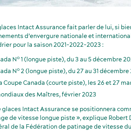
laces Intact Assurance fait parler de lui, si bi
nements d’envergure nationale et internationa
drier pour la saison 2021-2022-2023 :
o
nada N
1 (longue piste), du 3 au 5 décembre 20
o
nada N
2 (longue piste), du 27 au 31 décembre
la Coupe Canada (courte piste), les 26 et 27 m
ondiaux des Maîtres, février 2023
e glaces Intact Assurance se positionnera co
ge de vitesse longue piste », explique Robert 
éral de la Fédération de patinage de vitesse d