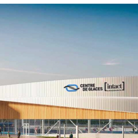
Industries clés
Événements sportifs
Écoresponsabilité
événementielle