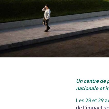
Un centre de 
nationale et i
Les 28 et 29 a
de l’impact s