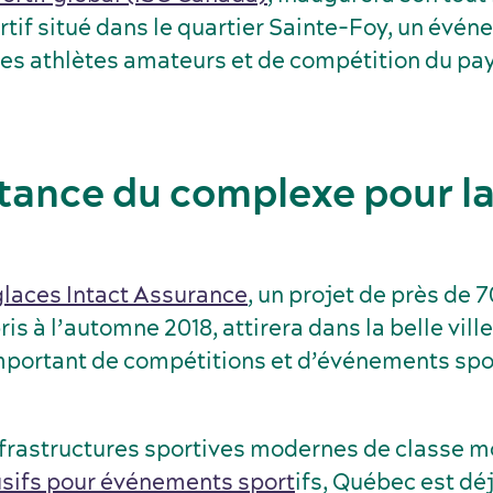
tif situé dans le quartier Sainte-Foy, un évén
les athlètes amateurs et de compétition du pay
tance du complexe pour la 
glaces Intact Assurance
, un projet de près de 7
ris à l’automne 2018, attirera dans la belle vil
mportant de compétitions et d’événements spor
nfrastructures sportives modernes de classe m
usifs pour événements sport
ifs, Québec est dé