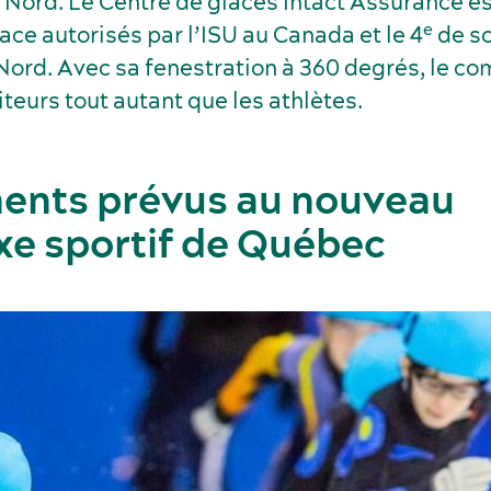
 Nord. Le Centre de glaces Intact Assurance es
e
ce autorisés par l’ISU au Canada et le 4
de so
ord. Avec sa fenestration à 360 degrés, le c
siteurs tout autant que les athlètes.
ents prévus au nouveau
e sportif de Québec