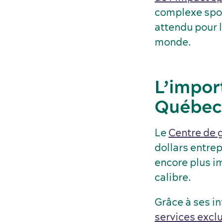
complexe spor
attendu pour 
monde.
L’impor
Québec
Le
Centre de 
dollars entrep
encore plus i
calibre.
Grâce à ses i
services excl