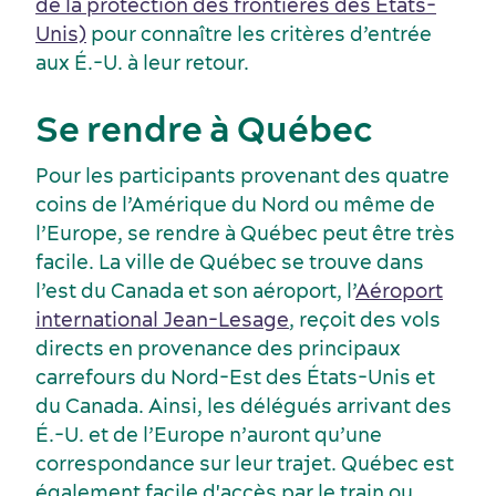
de la protection des frontières des États-
Unis)
pour connaître les critères d’entrée
aux É.-U. à leur retour.
Activités et expériences
Salles de réunion
Se rendre à Québec
Pour les participants provenant des quatre
coins de l’Amérique du Nord ou même de
l’Europe, se rendre à Québec peut être très
facile. La ville de Québec se trouve dans
l’est du Canada et son aéroport, l’
Aéroport
international Jean-Lesage
, reçoit des vols
directs en provenance des principaux
carrefours du Nord-Est des États-Unis et
du Canada. Ainsi, les délégués arrivant des
É.-U. et de l’Europe n’auront qu’une
Industries clés
correspondance sur leur trajet. Québec est
Hébergement
également facile d'accès par le train ou