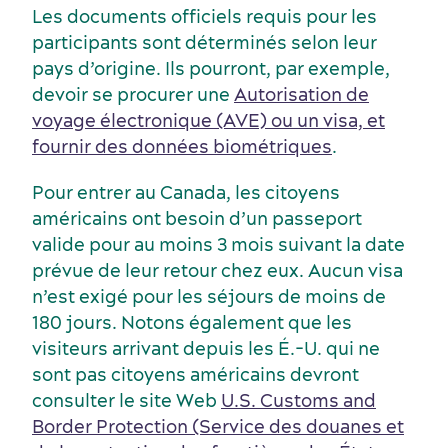
Les documents officiels requis pour les
participants sont déterminés selon leur
pays d’origine. Ils pourront, par exemple,
devoir se procurer une
Autorisation de
voyage électronique (AVE) ou un visa, et
fournir des données biométriques
.
Voyage de motivation
Histoire et culture
Pour entrer au Canada, les citoyens
américains ont besoin d’un passeport
valide pour au moins 3 mois suivant la date
prévue de leur retour chez eux. Aucun visa
n’est exigé pour les séjours de moins de
180 jours. Notons également que les
visiteurs arrivant depuis les É.-U. qui ne
sont pas citoyens américains devront
consulter le site Web
U.S. Customs and
Border Protection (Service des douanes et