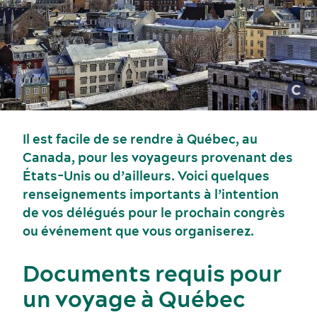
Il est facile de se rendre à Québec, au
Canada, pour les voyageurs provenant des
États-Unis ou d’ailleurs. Voici quelques
renseignements importants à l’intention
Événements sportifs
Gastronomie et services alimentaires
de vos délégués pour le prochain congrès
ou événement que vous organiserez.
Documents requis pour
un voyage à Québec