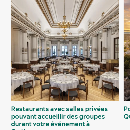
Restaurants avec salles privées
Po
pouvant accueillir des groupes
Q
durant votre événement à