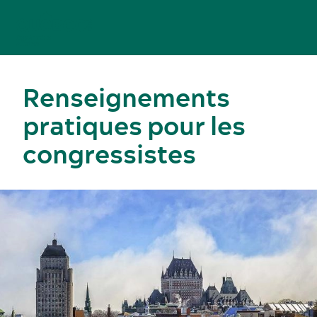
Renseignements
pratiques pour les
congressistes
Congrès, réunions et expositions