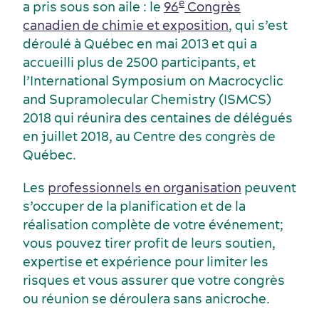
e
a pris sous son aile : le
96
Congrès
canadien de chimie et exposition
, qui s’est
déroulé à Québec en mai 2013 et qui a
accueilli plus de 2500 participants, et
l’International Symposium on Macrocyclic
and Supramolecular Chemistry (ISMCS)
2018 qui réunira des centaines de délégués
en juillet 2018, au Centre des congrès de
Québec.
Industries clés
Hébergement
Les
professionnels en organisation
peuvent
s’occuper de la planification et de la
réalisation complète de votre événement;
vous pouvez tirer profit de leurs soutien,
expertise et expérience pour limiter les
risques et vous assurer que votre congrès
ou réunion se déroulera sans anicroche.