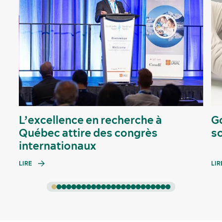
L’excellence en recherche à
Go
Québec attire des congrès
sc
internationaux
LIRE
LIR