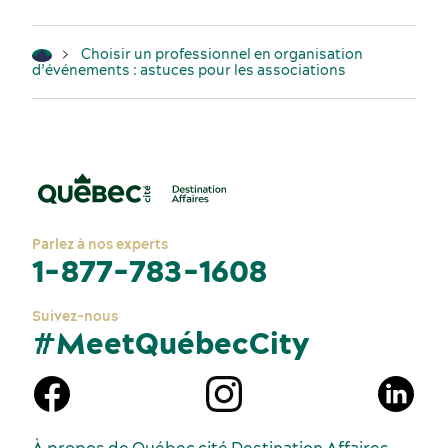
Choisir un professionnel en organisation
d’événements : astuces pour les associations
Parlez à nos experts
1-877-783-1608
Suivez-nous
#MeetQuébecCity
À propos de Québec cité Destination Affaires