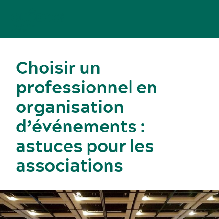
Choisir un
professionnel en
organisation
d’événements :
astuces pour les
associations
Congrès, réunions et expositions