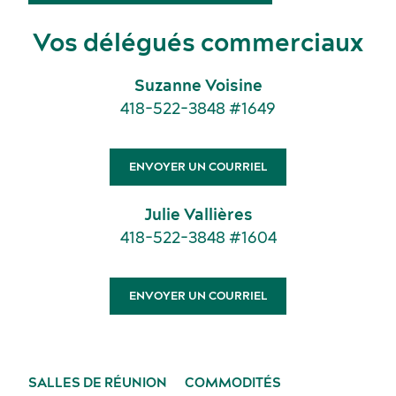
Vos délégués commerciaux
Suzanne Voisine
418-522-3848 #1649
ENVOYER UN COURRIEL
Activités et expériences
Julie Vallières
Salles de réunion
418-522-3848 #1604
ENVOYER UN COURRIEL
SALLES DE RÉUNION
COMMODITÉS