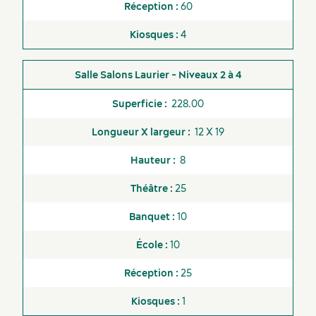
60
4
Salons Laurier - Niveaux 2 à 4
228.00
12 X 19
8
25
10
10
25
1