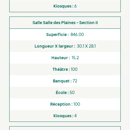
6
Salle des Plaines - Section II
846.00
30.1 X 28.1
15.2
100
72
50
100
4