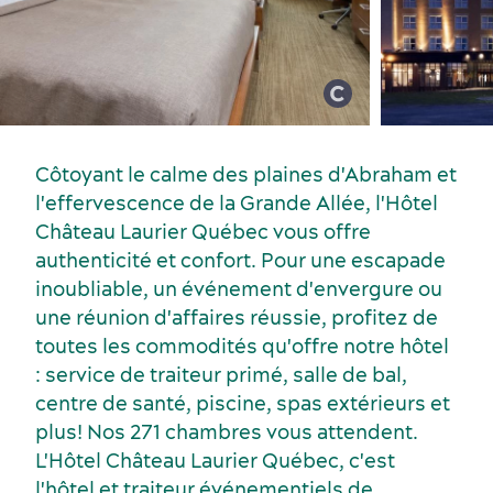
Congrès, réunions et expositions
Côtoyant le calme des plaines d'Abraham et
l'effervescence de la Grande Allée, l'Hôtel
Château Laurier Québec vous offre
authenticité et confort. Pour une escapade
inoubliable, un événement d'envergure ou
une réunion d'affaires réussie, profitez de
toutes les commodités qu'offre notre hôtel
: service de traiteur primé, salle de bal,
centre de santé, piscine, spas extérieurs et
plus! Nos 271 chambres vous attendent.
L'Hôtel Château Laurier Québec, c'est
l'hôtel et traiteur événementiels de