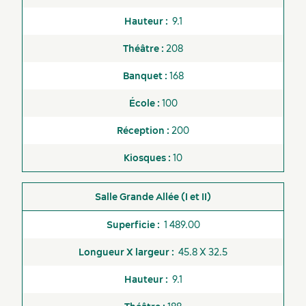
9.1
Activités et expériences
208
168
100
200
10
Grande Allée (I et II)
1 489.00
45.8 X 32.5
9.1