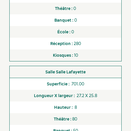
0
0
0
280
10
Salle Lafayette
701.00
27.2 X 25.8
8
80
50