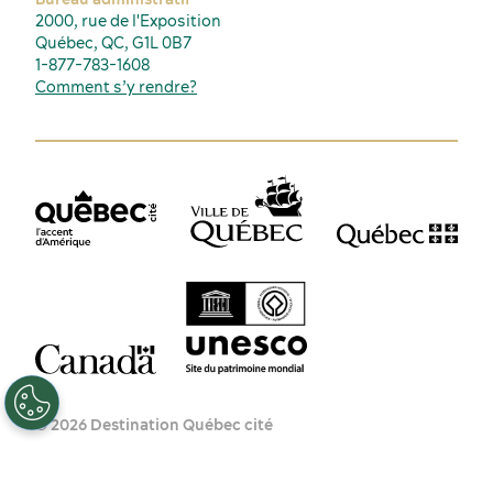
2000, rue de l'Exposition
Québec, QC, G1L 0B7
1-877-783-1608
Comment s’y rendre?
FR
EN
© 2026 Destination Québec cité