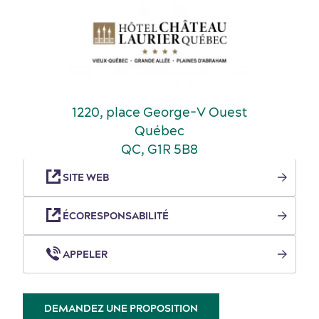
1220, place George-V Ouest
Voyage de motivation
Histoire et culture
Québec
QC, G1R 5B8
SITE WEB
ÉCORESPONSABILITÉ
APPELER
DEMANDEZ UNE PROPOSITION