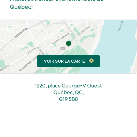
Québec!
Événements sportifs
Gastronomie et services alimentaires
VOIR SUR LA CARTE
1220, place George-V Ouest
Québec, QC,
G1R 5B8