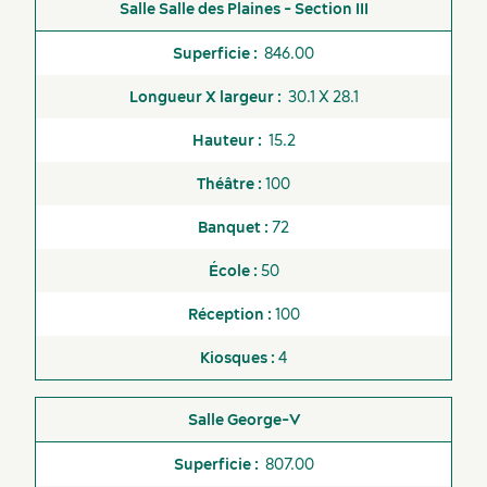
Salle des Plaines - Section III
846.00
30.1 X 28.1
15.2
100
72
50
100
4
George-V
807.00