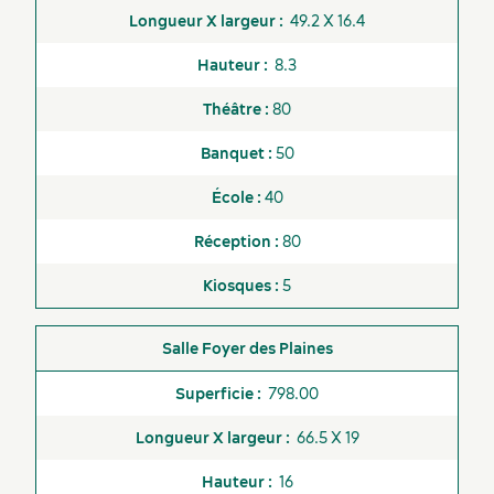
49.2 X 16.4
8.3
80
50
40
80
5
Foyer des Plaines
798.00
66.5 X 19
16