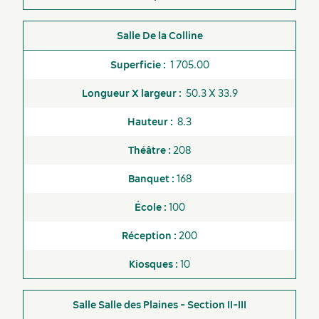
Spa extérieur
Spa intérieur
De la Colline
1 705.00
50.3 X 33.9
8.3
208
168
100
200
10
Salle des Plaines - Section II-III
Écoresponsabilité événementielle