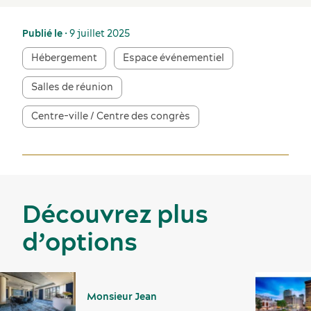
Traiteur extérieur
Publié le
• 9 juillet 2025
autorisé
Hébergement
Espace événementiel
Salles de réunion
Centre-ville / Centre des congrès
Découvrez plus
d’options
Monsieur Jean