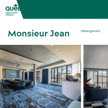
Monsieur Jean
Hébergement
Congrès, réunions et expositions