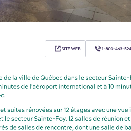
SITE WEB
1-800-463-524
rée de la ville de Québec dans le secteur Sainte-
nutes de l'aéroport international et à 10 min
ec.
t suites rénovées sur 12 étages avec une vu
t le secteur Sainte-Foy. 12 salles de réunion et
és de salles de rencontre, dont une salle de b