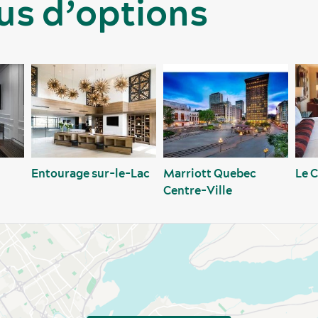
us d’options
Entourage sur-le-Lac
Marriott Quebec
Le 
Centre-Ville