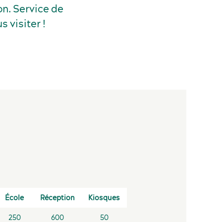
on. Service de
 visiter !
École
Réception
Kiosques
250
600
50