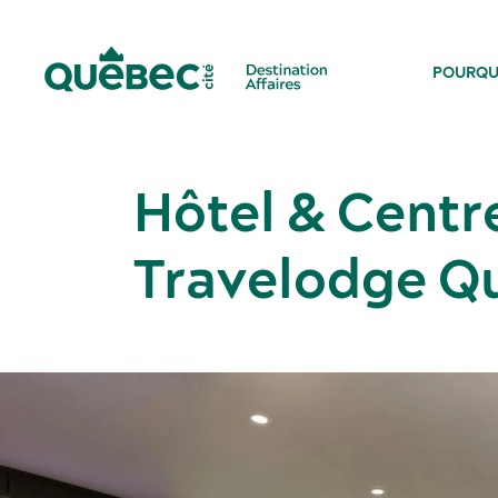
POURQU
Hôtel & Centr
Travelodge Q