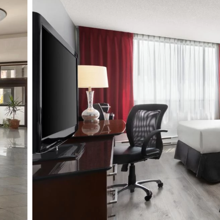
Activités et expériences
Services et outils
Dernières nouvelles