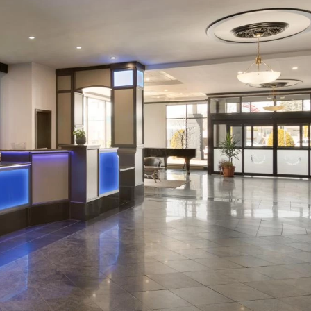
Industries clés
Événements sportifs
Écoresponsabilité
événementielle