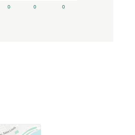
0
0
0