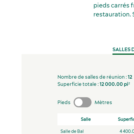
pieds carrés 
restauration. 
SALLES 
Nombre de salles de réunion :
12
Superficie totale :
12 000.00 pi²
Pieds
Mètres
Salle
Superfi
Salle de Bal
4 400.