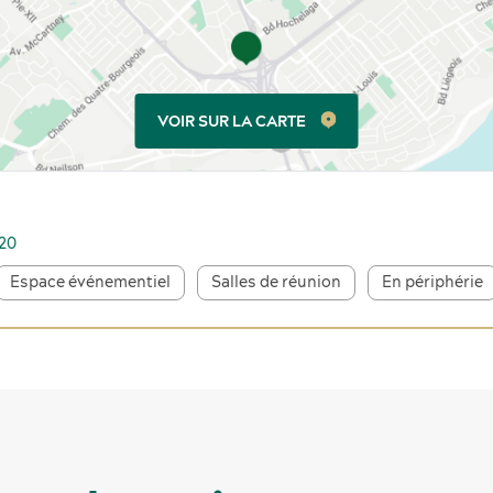
VOIR SUR LA CARTE
020
Espace événementiel
Salles de réunion
En périphérie