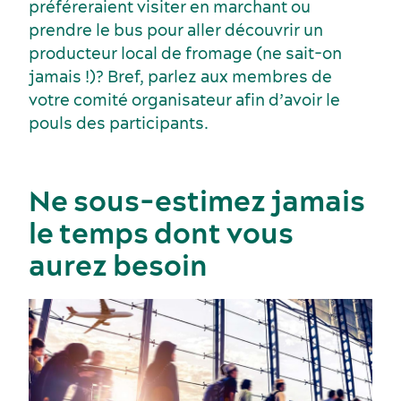
préféreraient visiter en marchant ou
prendre le bus pour aller découvrir un
producteur local de fromage (ne sait-on
jamais !)? Bref, parlez aux membres de
votre comité organisateur afin d’avoir le
pouls des participants.
Ne sous-estimez jamais
le temps dont vous
Dernières nouvelles
aurez besoin