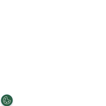
FR
EN