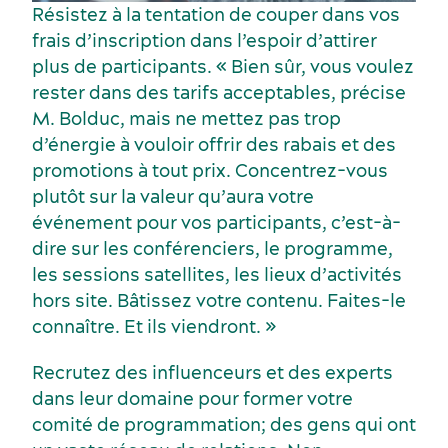
Résistez à la tentation de couper dans vos
frais d’inscription dans l’espoir d’attirer
plus de participants. « Bien sûr, vous voulez
rester dans des tarifs acceptables, précise
M. Bolduc, mais ne mettez pas trop
d’énergie à vouloir offrir des rabais et des
promotions à tout prix. Concentrez-vous
plutôt sur la valeur qu’aura votre
événement pour vos participants, c’est-à-
dire sur les conférenciers, le programme,
les sessions satellites, les lieux d’activités
hors site. Bâtissez votre contenu. Faites-le
Écoresponsabilité événementielle
connaître. Et ils viendront. »
Fournisseurs
Recrutez des influenceurs et des experts
dans leur domaine pour former votre
comité de programmation; des gens qui ont