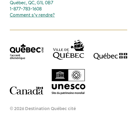
Québec, QC, G1L 0B7
1-877-783-1608
Comment s’y rendre?
© 2026 Destination Québec cité