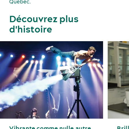
Québec.
Découvrez plus
d'histoire
Vibrante comme nulle autre
Bri