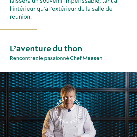
laissera un souvenir impérissable, tant à
l'intérieur qu'à l'extérieur de la salle de
réunion.
Événements sportifs
Gastronomie et services alimentaires
L’aventure du thon
Rencontrez le passionné Chef Meesen !
Voyage de motivation
Histoire et culture