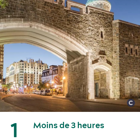
Activités et expériences
Salles de réunion
1
Moins de 3 heures