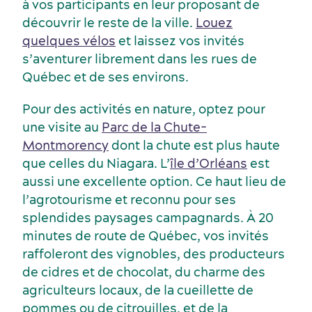
à vos participants en leur proposant de
découvrir le reste de la ville.
Louez
quelques vélos
et laissez vos invités
s’aventurer librement dans les rues de
Québec et de ses environs.
Pour des activités en nature, optez pour
une visite au
Parc de la Chute-
Montmorency
dont la chute est plus haute
que celles du Niagara. L’
île d’Orléans
est
aussi une excellente option. Ce haut lieu de
l’agrotourisme et reconnu pour ses
splendides paysages campagnards. À 20
minutes de route de Québec, vos invités
raffoleront des vignobles, des producteurs
de cidres et de chocolat, du charme des
agriculteurs locaux, de la cueillette de
pommes ou de citrouilles, et de la