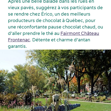
Après une belle balade dans les rues en
vieux pavés, suggérez à vos participants de
se rendre chez Érico, un des meilleurs
producteurs de chocolat à Québec, pour
une réconfortante pause chocolat chaud, ou
d’aller prendre le thé au
Fairmont Château
Frontenac
. Détente et charme d’antan
Événements sportifs
garantis.
Lieux de réception