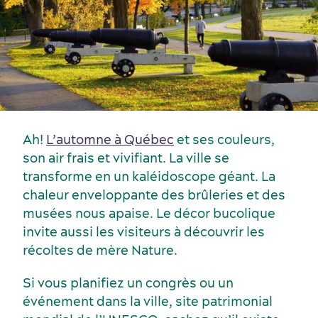
Ah!
L’automne à Québec
et ses couleurs,
son air frais et vivifiant. La ville se
transforme en un kaléidoscope géant. La
chaleur enveloppante des brûleries et des
musées nous apaise. Le décor bucolique
invite aussi les visiteurs à découvrir les
récoltes de mère Nature.
Événements sportifs
Gastronomie et services alimentaires
Si vous planifiez un congrès ou un
événement dans la ville, site patrimonial