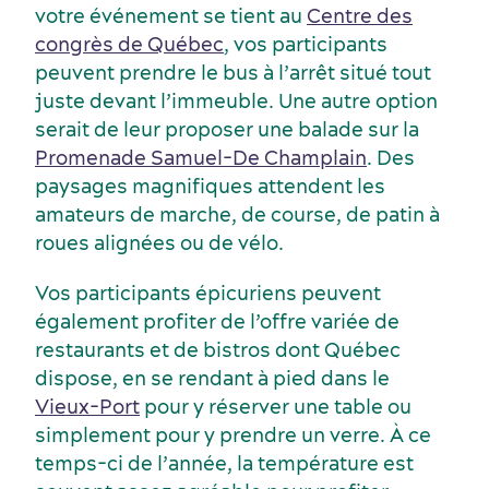
votre événement se tient au
Centre des
congrès de Québec
, vos participants
peuvent prendre le bus à l’arrêt situé tout
juste devant l’immeuble. Une autre option
Activités et expériences
serait de leur proposer une balade sur la
Promenade Samuel-De Champlain
. Des
paysages magnifiques attendent les
amateurs de marche, de course, de patin à
roues alignées ou de vélo.
Vos participants épicuriens peuvent
également profiter de l’offre variée de
restaurants et de bistros dont Québec
dispose, en se rendant à pied dans le
Vieux-Port
pour y réserver une table ou
simplement pour y prendre un verre. À ce
temps-ci de l’année, la température est