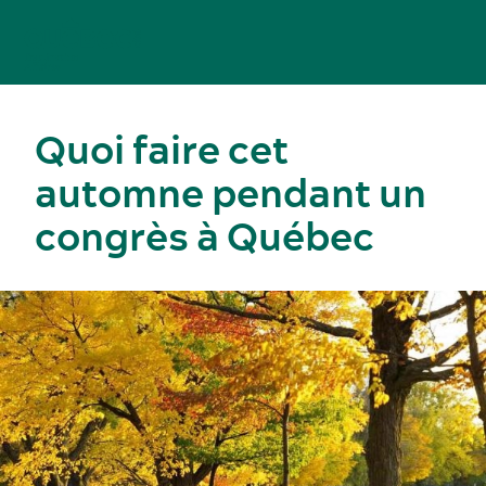
Quoi faire cet
automne pendant un
congrès à Québec
Congrès, réunions et expositions