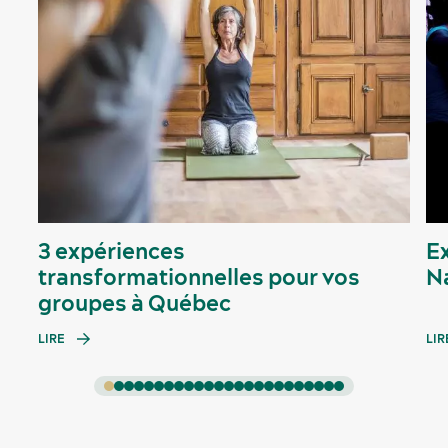
3 expériences
Ex
transformationnelles pour vos
N
groupes à Québec
LIRE
LIR