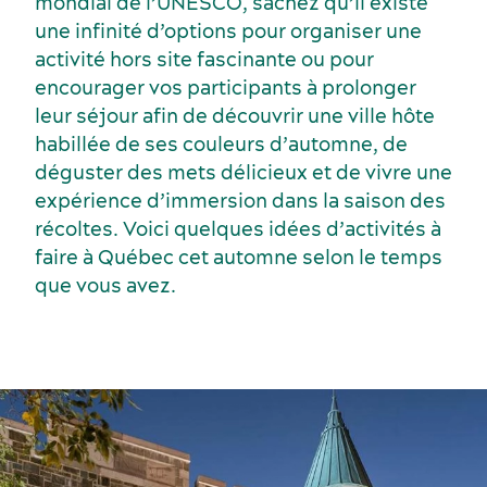
mondial de l’UNESCO, sachez qu’il existe
une infinité d’options pour organiser une
activité hors site fascinante ou pour
encourager vos participants à prolonger
leur séjour afin de découvrir une ville hôte
habillée de ses couleurs d’automne, de
déguster des mets délicieux et de vivre une
expérience d’immersion dans la saison des
récoltes. Voici quelques idées d’activités à
faire à Québec cet automne selon le temps
que vous avez.
Voyage de motivation
Histoire et culture