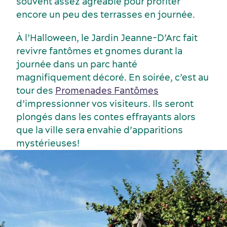
souvent assez agréable pour profiter
encore un peu des terrasses en journée.
Services et outils
À l’Halloween, le Jardin Jeanne-D’Arc fait
revivre fantômes et gnomes durant la
journée dans un parc hanté
magnifiquement décoré. En soirée, c’est au
tour des
Promenades Fantômes
d’impressionner vos visiteurs. Ils seront
plongés dans les contes effrayants alors
que la ville sera envahie d’apparitions
mystérieuses!
Dernières nouvelles